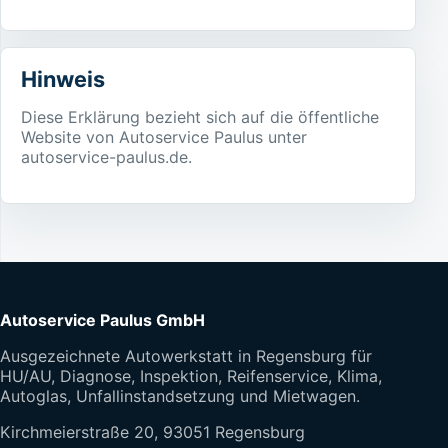
Hinweis
Diese Erklärung bezieht sich auf die öffentliche
Website von Autoservice Paulus unter
autoservice-paulus.de.
Autoservice Paulus GmbH
Ausgezeichnete Autowerkstatt in Regensburg für
HU/AU, Diagnose, Inspektion, Reifenservice, Klima,
Autoglas, Unfallinstandsetzung und Mietwagen.
Kirchmeierstraße 20, 93051 Regensburg