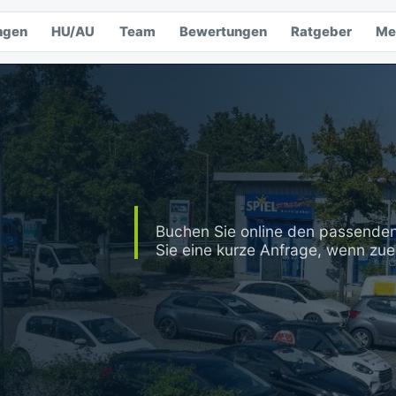
ngen
HU/AU
Team
Bewertungen
Ratgeber
Me
Buchen Sie online den passenden
Sie eine kurze Anfrage, wenn zue