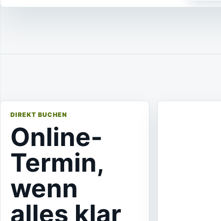
DIREKT BUCHEN
Online-
Termin,
wenn
alles klar