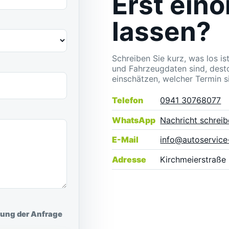
Erst ein
lassen?
Schreiben Sie kurz, was los i
und Fahrzeugdaten sind, dest
einschätzen, welcher Termin sin
Telefon
0941 30768077
WhatsApp
Nachricht schrei
E-Mail
info@autoservice
Adresse
Kirchmeierstraße
tung der Anfrage