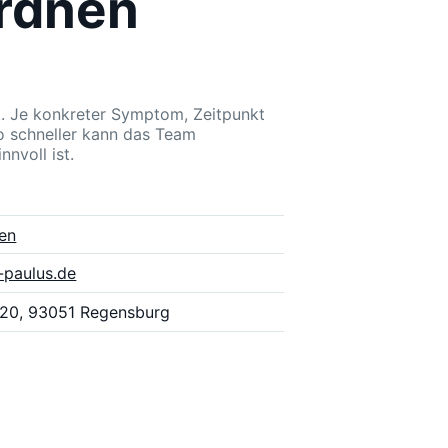
ordnen
st. Je konkreter Symptom, Zeitpunkt
o schneller kann das Team
nvoll ist.
ben
-paulus.de
 20, 93051 Regensburg